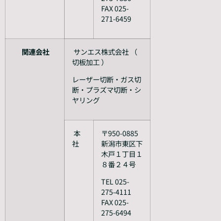
FAX 025-
271-6459
関連会社
サンエス株式会社 （
切板加工 ）
レーザー切断・ガス切
断・プラズマ切断・シ
ヤリング
本
〒950-0885
社
新潟市東区下
木戸１丁目１
８番２４号
TEL 025-
275-4111
FAX 025-
275-6494