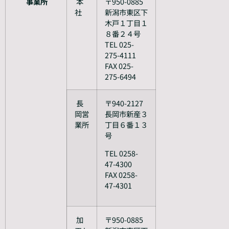
事業所
本
〒950-0885
社
新潟市東区下
木戸１丁目１
８番２４号
TEL 025-
275-4111
FAX 025-
275-6494
長
〒940-2127
岡営
長岡市新産３
業所
丁目６番１３
号
TEL 0258-
47-4300
FAX 0258-
47-4301
加
〒950-0885