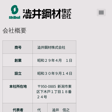
会社概要
商号
澁井鋼材株式会社
創業
昭和２９年４月 １日
設立
昭和３０年９月１４日
本社所在地
〒950-0885 新潟市東
区下木戸１丁目１８番
２４号
代表者
代
澁井 信之